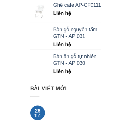
Ghế cafe AP-CF0111
Liên hệ
Bàn gỗ nguyên tấm
GTN - AP 031
Liên hệ
Bàn ăn gỗ tự nhiên
GTN - AP 030
Liên hệ
BÀI VIẾT MỚI
Spacer po
26
Th4
zakamarkach
Savannah